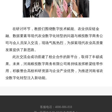
在研讨环节，教授们围绕数字技术赋能、农业供应链金
融、数据要素等现代农业数字化转型的问题与粮投数字商务公
司与会人员深入交流，现场气氛热烈，为探索现代农业高质量
发展提供了新思路。
此次交流会成功搭建了校企合作的新平台，取得了丰硕成
果。未来，河南粮投数字商务有限公司将持续发挥桥梁纽带作
用，积极整合高校科研资源与企业产业优势，为推进河南省农
业数字化转型注入新动能。
客服电话：4000-886-818