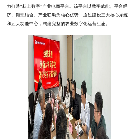
力打造“耘上数字”产业电商平台。该平台以数字赋能、平台经
济、期现结合、产业联动为核心优势，通过建设三大核心系统
和五大功能中心，构建完整的农业数字化运营生态。