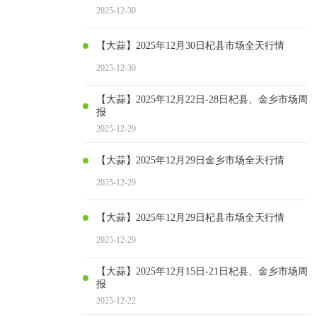
2025-12-30
【大蒜】2025年12月30日杞县市场全天行情
2025-12-30
【大蒜】2025年12月22日-28日杞县、金乡市场周
报
2025-12-29
【大蒜】2025年12月29日金乡市场全天行情
2025-12-29
【大蒜】2025年12月29日杞县市场全天行情
2025-12-29
【大蒜】2025年12月15日-21日杞县、金乡市场周
报
2025-12-22