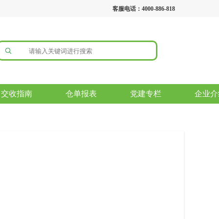
客服电话：4000-886-818
交收指南
仓单报表
党建专栏
企业介