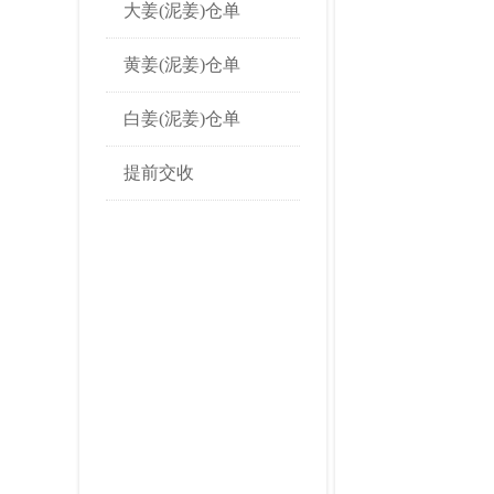
大姜(泥姜)仓单
黄姜(泥姜)仓单
白姜(泥姜)仓单
提前交收