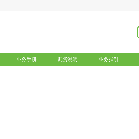
业务手册
配货说明
业务指引