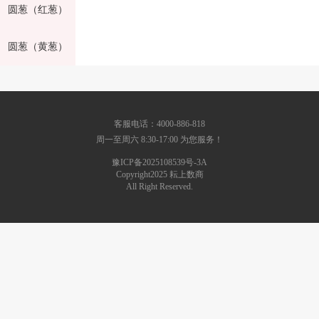
圆葱（红葱）
圆葱（黄葱）
客服电话：4000-886-818
周一至周六 8:30-17:00 为您服务！
豫ICP备2025108539号-3A
Copyright2025 耘上数商
All Right Reserved.