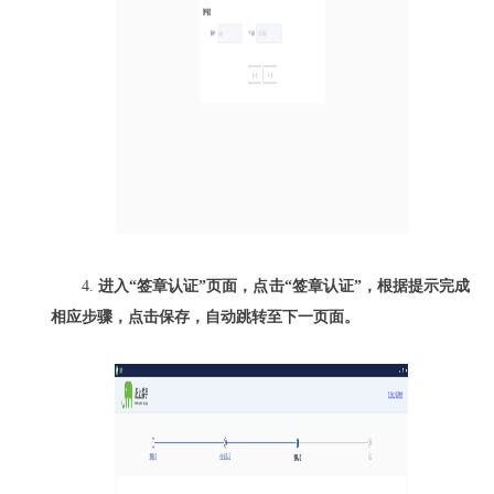
4.
进入
“
签章认证
”
页面，点击“签章认证”，根据提示完成
相应步骤，点击保存，自动跳转至下一页面
。