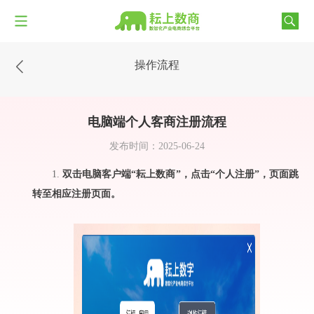
操作流程
电脑端个人客商注册流程
发布时间：2025-06-24
1.
双击电脑客户端“耘上数商”，点击“个人注册”，页面跳
转至相应注册页面
。