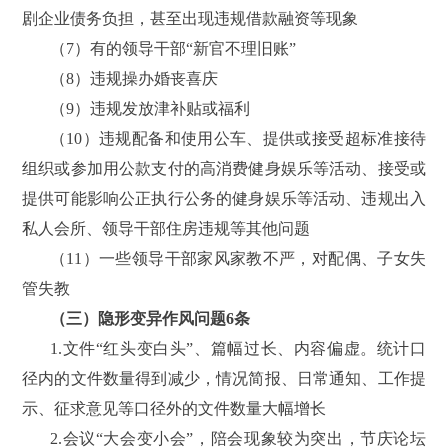
剧企业债务负担，甚至出现违规借款融资等现象
（7）有的领导干部“新官不理旧账”
（8）违规操办婚丧喜庆
（9）违规发放津补贴或福利
（10）违规配备和使用公车、提供或接受超标准接待
组织或参加用公款支付的高消费健身娱乐等活动、接受或
提供可能影响公正执行公务的健身娱乐等活动、违规出入
私人会所、领导干部住房违规等其他问题
（11）一些领导干部家风家教不严，对配偶、子女失
管失教
（三）隐形变异作风问题6条
1.文件“红头变白头”、篇幅过长、内容偏虚。统计口
径内的文件数量得到减少，情况简报、日常通知、工作提
示、征求意见等口径外的文件数量大幅增长
2.会议“大会变小会”，陪会现象较为突出，节庆论坛