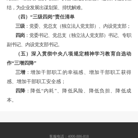
结，为企业发展出谋划策、排忧解难。
（四）
“三级四岗”责任清单
三级
：党委、党总支（独立法人党支部）、内设党支部；
四岗
：党委书记、党总支（独立法人党支部）书记、专职
副书记、内设党支部书记。
（五）深入贯彻中央八项规定精神学习教育自选动
作“三增四降”
三增
：
增加干部职工的幸福感、增加干部职工获得
感、增加干部职工安全感；
四降
：
降低“内耗”、降低风险、降低负担、降低成
本。
客服电话：4000-886-818