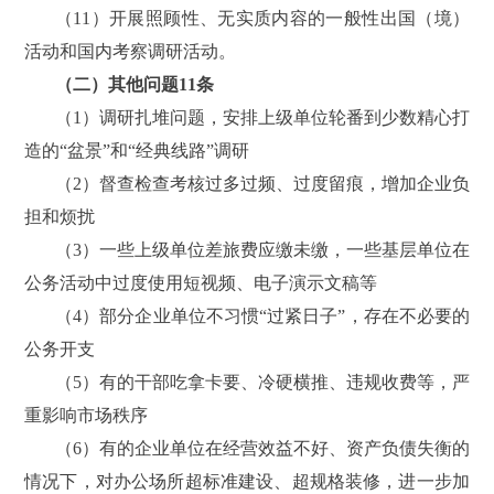
（11）开展照顾性、无实质内容的一般性出国（境）
活动和国内考察调研活动。
（二）其他问题11条
（1）调研扎堆问题，安排上级单位轮番到少数精心打
造的“盆景”和“经典线路”调研
（2）督查检查考核过多过频、过度留痕，增加企业负
担和烦扰
（3）一些上级单位差旅费应缴未缴，一些基层单位在
公务活动中过度使用短视频、电子演示文稿等
（4）部分企业单位不习惯“过紧日子”，存在不必要的
公务开支
（5）有的干部吃拿卡要、冷硬横推、违规收费等，严
重影响市场秩序
（6）有的企业单位在经营效益不好、资产负债失衡的
情况下，对办公场所超标准建设、超规格装修，进一步加