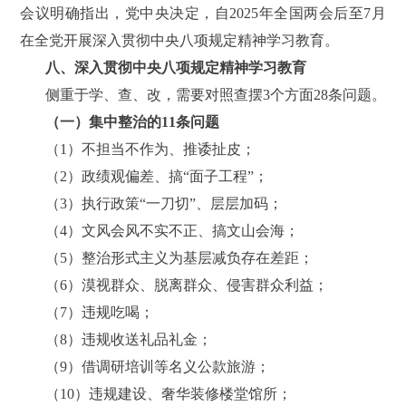
会议明确指出，党中央决定，自2025年全国两会后至7月
在全党开展深入贯彻中央八项规定精神学习教育。
八、深入贯彻中央八项规定精神学习教育
侧重于学、查、改，需要对照查摆3个方面28条问题。
（一）集中整治的11条问题
（1）不担当不作为、推诿扯皮；
（2）政绩观偏差、搞“面子工程”；
（3）执行政策“一刀切”、层层加码；
（4）文风会风不实不正、搞文山会海；
（5）整治形式主义为基层减负存在差距；
（6）漠视群众、脱离群众、侵害群众利益；
（7）违规吃喝；
（8）违规收送礼品礼金；
（9）借调研培训等名义公款旅游；
（10）违规建设、奢华装修楼堂馆所；