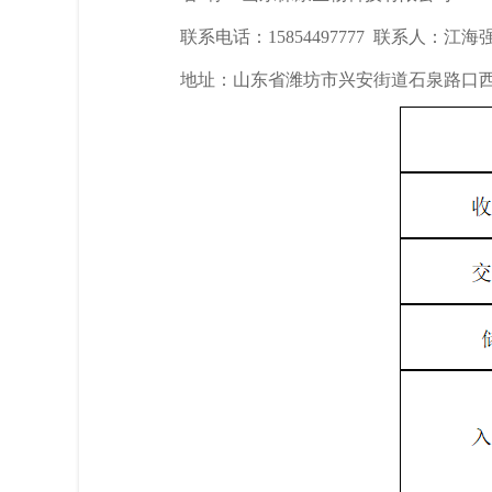
联系电话：15854497777 联系人：江海
地址：山东省潍坊市兴安街道石泉路口西