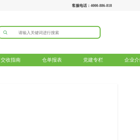
客服电话：4000-886-818
交收指南
仓单报表
党建专栏
企业介