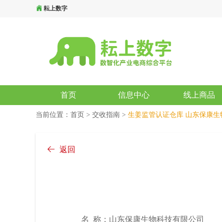
耘上数字
首页
信息中心
线上商品
当前位置：
首页
>
交收指南
>
生姜监管认证仓库
山东保康生
返回
名 称：山东保康生物科技有限公司