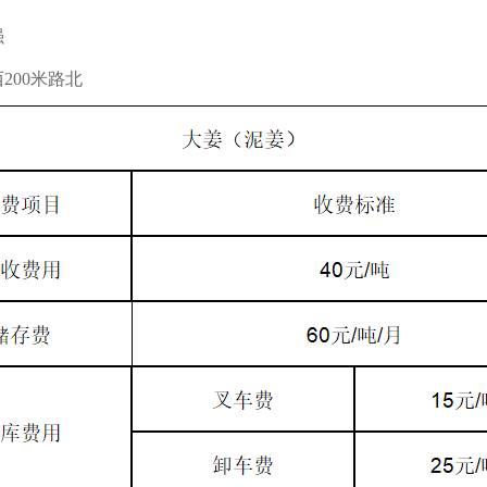
强
200米路北