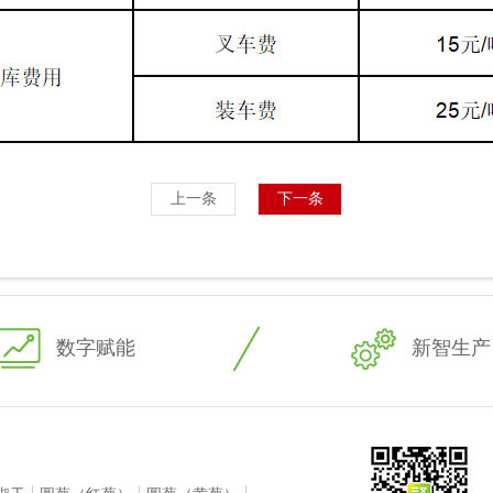
上一条
下一条
数字赋能
新智生产