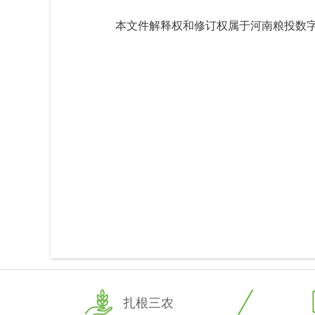
本文件解释权和修订权属于河南粮投数
扎根三农