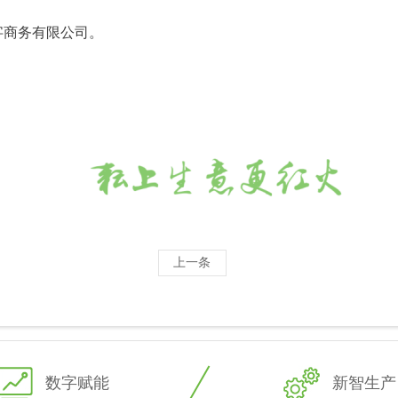
字商务有限公司。
上一条
数字赋能
新智生产