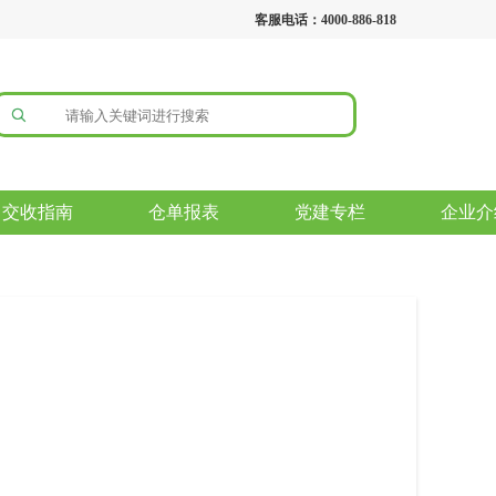
客服电话：4000-886-818
交收指南
仓单报表
党建专栏
企业介