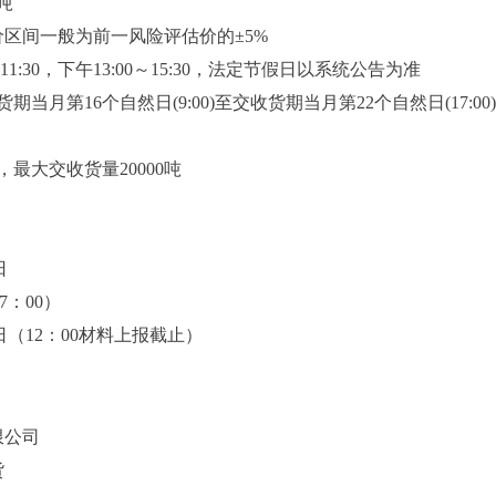
吨
价区间一般
为前一风险评估价的±5%
1:30，下午13:00～15:30，法定节假日以系统公告为准
期当月第16个自然日(9:00)至交收货期
当月第22个自然日
(17:0
吨，最大交收货量
20000吨
日
7：00）
（12：00材料上报截止）
限公司
货