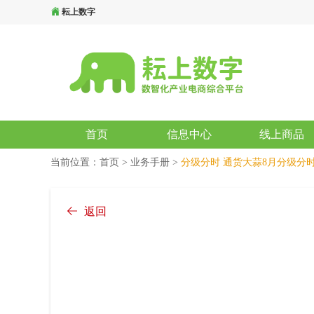
耘上数字
首页
信息中心
线上商品
当前位置：
首页
>
业务手册
>
分级分时
通货大蒜8月分级分
返回