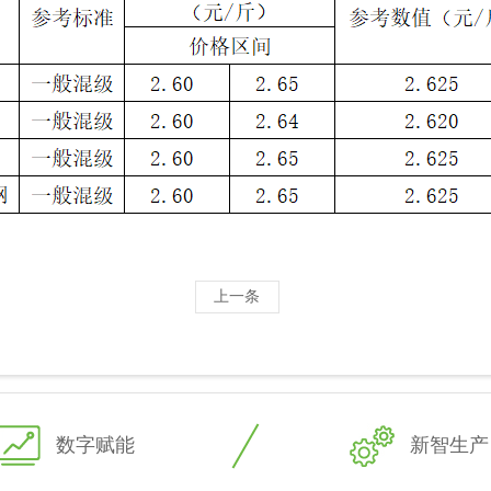
上一条
数字赋能
新智生产