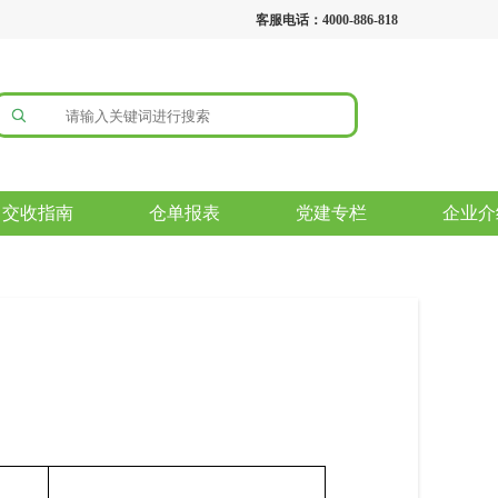
客服电话：4000-886-818
交收指南
仓单报表
党建专栏
企业介