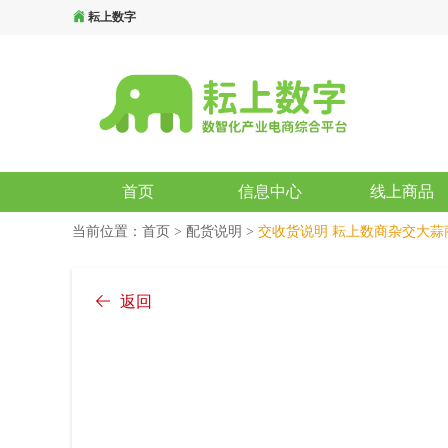
耘上数字
首页
信息中心
线上商品
当前位置：
首页
>
配货说明
>
交收货说明
耘上数商杂交大蒜
返回