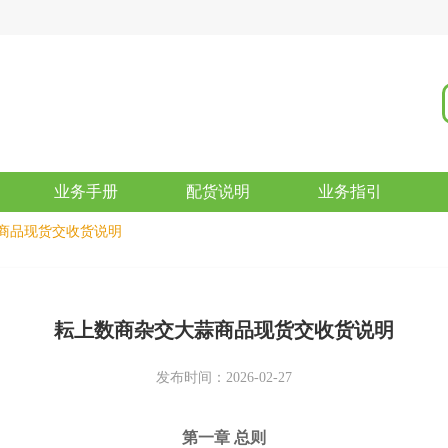
业务手册
配货说明
业务指引
商品现货交收货说明
耘上数商杂交大蒜商品现货交收货说明
发布时间：2026-02-27
第一章 总则