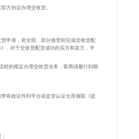
卖双方协议办理交收货。
提前交收货申请，若全部、部分接受则完成交收货配
单》
对于交收货配货成功的买方和卖方，平
。
流程的规定办理交收货业务，客商须履行到期
携带有效证件到平台或监管认证仓库领取《提
。
票；