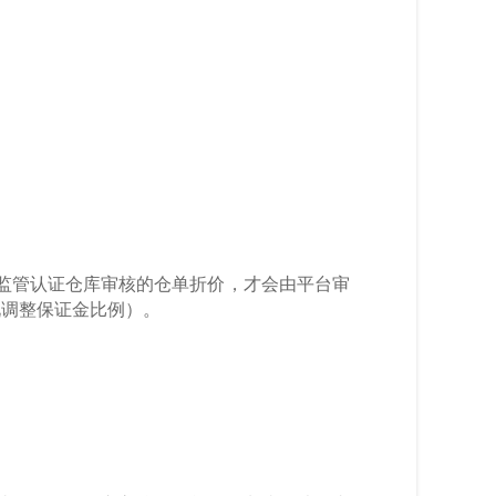
监管认证仓库审核的仓单折价，才会由平台审
况调整保证金比例）。