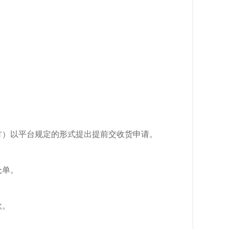
方和卖方）以平台规定的形式提出提前交收货申请。
仓单。
款。