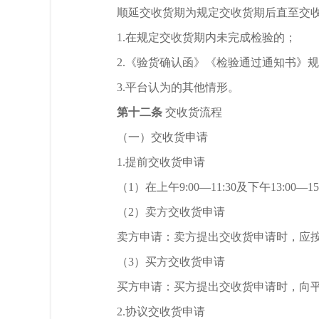
顺延交收货期为规定交收货期后直至交
1.在规定交收货期内未完成检验的；
2.《验货确认函》《检验通过通知书》
3.平台认为的其他情形。
第十二条
交收货流程
（一）交收货申请
1.提前交收货申请
（
1）在上午9:00—11:30及下午1
（
2）卖方交收货申请
卖方申请：卖方提出交收货申请时，应
（
3）买方交收货申请
买方申请：买方提出交收货申请时，向
2.协议交收货申请