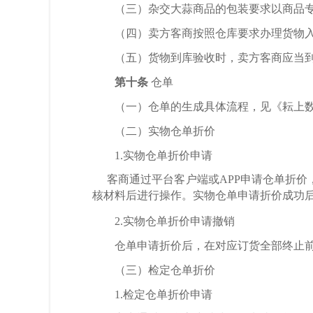
（三）杂交大蒜商品的包装要求以商品
（四）卖方客商按照仓库要求办理货物
（五）货物到库验收时，卖方客商应当
第十条
仓单
（一）仓单的生成具体流程，见《耘上
（二）实物仓单折价
1.实物仓单折价申请
客商通过平台客户端或
APP
申请仓单折价
核材料后进行操作。实物仓单申请折价成功
2.实物仓单折价申请撤销
仓单申请折价后，在对应订货全部终止
（三）检定仓单折价
1.检定仓单折价申请