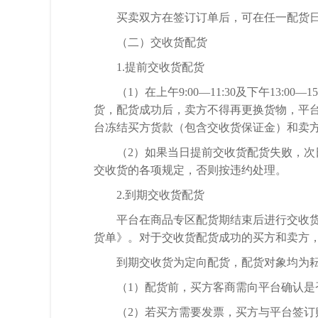
买卖双方在签订订单后，可在任一配货
（二）交收货配货
1.提前交收货配货
（
1）在上午9:00—11:30及下午1
货，配货成功后，卖方不得再更换货物，平
台冻结买方货款（包含交收货保证金）和卖
（
2）如果当日提前交收货配货失败，
交收货的各项规定，否则按违约处理。
2.到期交收货配货
平台在商品专区配货期结束后进行交收
货单》。对于交收货配货成功的买方和卖方
到期交收货为定向配货，配货对象均为
（
1）配货前，买方客商需向平台确认是
（
2）若买方需要发票，买方与平台签订