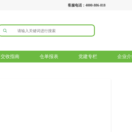
客服电话：4000-886-818
交收指南
仓单报表
党建专栏
企业介