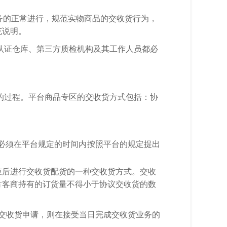
务的正常进行，规范实物商品的交收货行为，
充说明。
认证仓库、第三方质检机构及其工作人员都必
的过程。平台商品
专区
的交收货方式包括：协
必须在平台规定的时间内按照平台的规定提出
束后进行交收货配货的一种交收货方式。交收
方客商持有的订货量不得小于协议交收货的数
交收货申请，则在接受当日完成交收货业务的