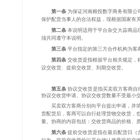
第一条
为保证河南粮投数字商务有限公
保护配货当事人的合法权益，现根据国家有
第二条
本说明适用于平台杂交大蒜商品
须共同遵守本说明。
第三条
平台指定的第三方合作机构为客
第四条
交收货是指根据平台相关规定，
议交收货、提前交收货、到期交收货。
第五条
协议交收货是指买卖双方客商自
协议交收货申请。协议交收货数量不受最小
买卖双方客商分别向平台提出申请，并
货配货后，客商可以自行处理货物交收货，
量。协商的内容包括：交收货商品的价格、
第六条
提前交收货是指在最后配货日（