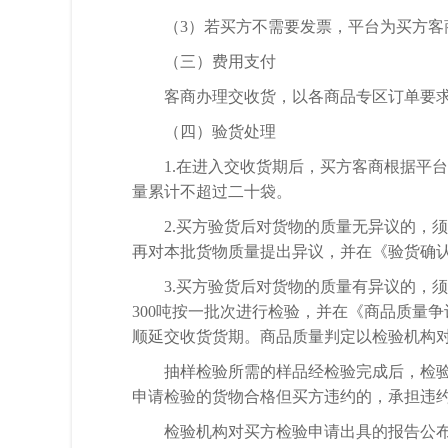
（
3）若买方不需要发票，平台为买方
（三）费用支付
客商办理交收货，以各商品专区订单要
（四）验货处理
1.在进入交收货期后，买方客商根据平
量累计不超过二十袋。
2.买方验货后对货物的质量无异议的，
再对本批货物质量提出异议，并在《验货确
3.买方验货后对货物的质量有异议的，
300吨按一批次进行检验，并在《商品质量
顺延交收
货
货期。商品质量判定以检验机构
抽样检验所需的样品经检验完成后，检
申请检验的货物合格但买方违约的，承担违
检验机构对买方检验申请出具的报告公