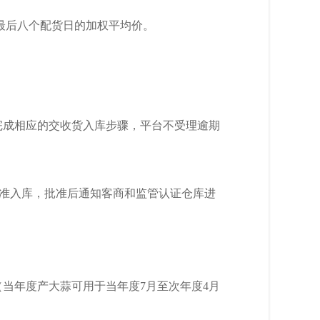
最后八个配货日的加权平均价。
完成相应的交收货入库步骤，平台不受理逾期
批准入库，批准后通知客商和监管认证仓库进
（当年度产大蒜可用于当年度
7月至次年度4月