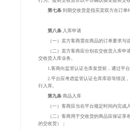
行为。提前交收货价以平台确认接受提前交
第七条
到期交收货是指买卖双方在订单
第八条
入库申请
（一）卖方客商需在商品的订单要求与
（二）卖方客商应分别在交收货入库申
交收货入库业务。
1.客商向监管认证仓库发货前，通过平台
2.平台应考虑监管认证仓库库容等情况
行入库。
第九条
商品入库
（一）客商应当在平台规定时间内完成
（二）客商用于交收货的商品应保证享
的交收货）；