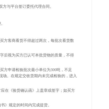
双方与平台签订委托代理合同。
费。
。买方客商看货不得超过两次，每批次看货数
签字后视为买方已认可本批货物的质量，不得
买方申请检验批次最小单位为300吨，不足
验现场。在规定交收货期内未完成检验的，进入
方应在《验货确认函》上盖章或签字；如买方
知书》规定的时间内完成提货。