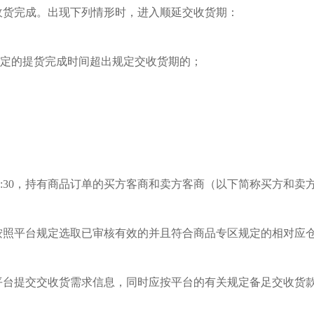
收货完成。出现下列情形时，进入顺延交收货期：
规定的提货完成时间超出规定交收货期的；
3:00—15:30，持有商品订单的买方客商和卖方客商（以下简称买
按照平台规定选取已审核有效的并且符合商品
专区
规定的相对应
平台提交交收货需求信息，同时应按平台的有关规定备足交收货