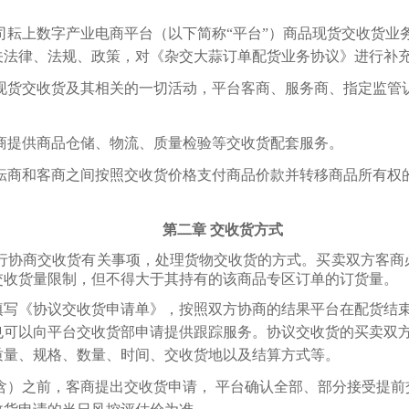
司耘上数字产业电商平台（以下简称“平台”）商品现货交收货业
关法律、法规、政策，对《杂交大蒜订单配货业务协议》进行补
现货交收货及其相关的一切活动，平台客商、服务商、指定监管
商提供商品仓储、物流、质量检验等交收货配套服务。
耘商和客商之间按照交收货价格支付商品价款并转移商品所有权
第二章
交收货方式
行协商交收货有关事项，处理货物交收货的方式。买卖双方客商
交收货量限制，但不得大于其持有的该商品专区订单的订货量。
填写《协议交收货申请单》，按照双方协商的结果平台在配货结
也可以向平台交收货部申请提供跟踪服务。协议交收货的买卖双
质量、规格、数量、时间、交收货地以及结算方式等。
含）之前，客商提出交收货申请， 平台确认全部、部分接受提前