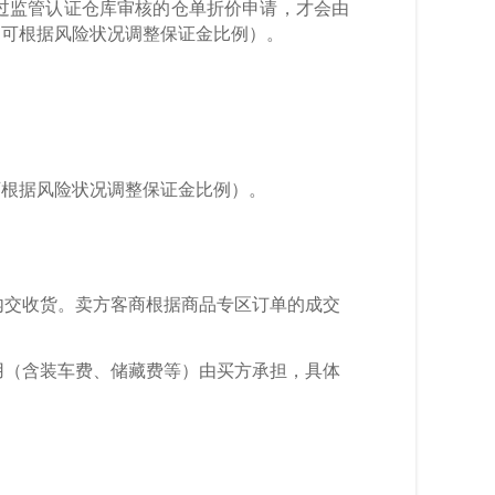
过监管认证仓库审核的仓单折价申请，才会由
台可根据风险状况调整保证金比例）。
可根据风险状况调整保证金比例）。
内交收货。卖方客商根据商品专区订单的成交
用（含装车费、储藏费等）由买方承担，具体