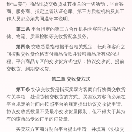
称“白姜”）商品现货交收货及其相关的一切活动，平台客
商、服务商、指定监管认证仓库、第三方质检机构及其工
作人员都必须共同遵守本说明。
第三条
平台指定的第三方合作机构为客商提供商品仓
储、物流、质量检验等交收货配套服务。
第四条
交收货是指根据平台相关规定，耘商和客商之
间按照交收货价格支付商品价款并转移商品所有权的过
程。平台商品
专区
的交收货方式包括：协议交收货、提前
交收货、到期交收货。
第二章
交收货方式
第五条
协议交收货是指买卖双方客商自行协商交收货
有关事项，处理货物交收货的方式。买卖双方客商必须在
平台规定的时间内按照平台的规定提出协议交收货申请。
协议交收货数量不受最小交收货量限制，但不得大于其持
有的该商品专区订单的订货量。
买卖双方客商分别向平台提出申请，并填写《协议交