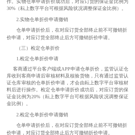
作。实物仓单申请折价成功后，对应订货的保证金比例为
30%
（耘上数字平台可根据风险状况调整保证金比例）。
2.实物仓单折价申请撤销
仓单申请折价后，在对应订货全部终止前不可撤销折
价申请，对应订货全部终止后方可撤销折价申请。
（三）检定仓单折价
1.检定仓单折价申请
客商通过平台客户端或
APP
申请仓单折价，监管认证仓
库收到客商申请后审核材料及核验货物，只有通过监管认
证仓库审核的仓单折价申请，才会由耘上数字平台审核材
料后进行操作。检定仓单申请折价成功后，对应订货的保
证金比例为
20%
（耘上数字平台可根据风险状况调整保证
金比例）。
2.检定仓单折价申请撤销
仓单申请折价后，在对应订货全部终止前不可撤销折
价申请，对应订货全部终止后方可撤销折价申请。