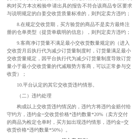
构对买方本次检验申请出具的报告不符合该商品专区要求
与说明规定的白姜交收货质量标准的，则判定卖方违约；
8.在规定交收货期，买方验货的商品不是卖方最终注
册的仓单类型（提货单载明的信息），则判定卖方违约；
9.客商净订货量不满足最小交收货数量规定的（进入
交收货月后执行代为减少订货量制度时，订货量满足最小
交收货量规定，因平台执行代为减少订货量制度导致订货
量小于最小交收货量的代减顺势方客商，可以正常参与交
收货）；
10.平台认定的其它交收货违约情形。
（二）违约处理
构成以上交收货违约情况的，违约方将违约金赔付给
守约方，违约金
=交收货价格*违约数量*20%（卖方交付
的商品为检定仓单时，买方如出现违约情形，违约金=交
收货价格*违约数量*50%）。