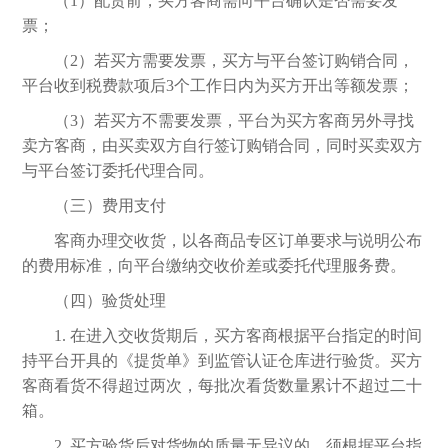
（
1）配货前，买方客商需向平台确认是否需要发
票；
（
2）若买方需要发票，买方与平台签订购销合同，
平台收到税费款项后3个工作日内为买方开出等额发票；
（
3）若买方不需要发票，平台为买方客商另外寻找
卖方客商，由买卖双方自行签订购销合同，同时买卖双方
与平台签订委托代理合同。
（三）费用支付
客商办理交收货，以各商品专区订单要求与说明公布
的费用标准，向平台缴纳交收价差或委托代理服务费。
（四）验货处理
1. 在进入交收货期后，买方客商根据平台指定的时间
持平台开具的《提货单》到监管认证仓库进行验货。买方
客商看货不得超过两次，每批次看货数量累计不超过二十
箱。
2. 买方验货后对货物的质量无异议的，须根据平台指