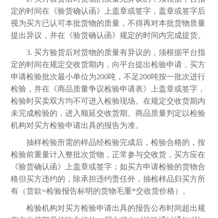
定的时间在《验货确认函》上盖章或签字，盖章或签字后
视为买方已认可本批货物的质量，不得再对本批货物质量
提出异议，并在《验货确认函》规定的时间内完成提货。
3. 买方验货后对货物的质量有异议的，须根据平台指
定的时间在规定交收货期内，向平台提出检验申请，买方
申请检验批次最小单位为200吨，不足200吨按一批次进行
检验，并在《商品质量争议检验申请表》上盖章或签字，
检验时买卖双方均不可进入检验现场。在规定交收货期内
未完成检验的，进入顺延交收货期。商品质量判定以检验
机构对买方检验申请出具的报告为准。
抽样检验所需的样品经检验完成后，检验合格的，按
检验前重量计入整批次货物，正常参与交收货，买方应在
《验货确认函》上盖章或签字；如买方申请检验的货物合
格但买方违约的，除承担违约责任外，抽检样品归买方所
有（货款
=检验报告标明的货物毛重*交收货价格）。
检验机构对买方检验申请出具的报告公布时间超出规