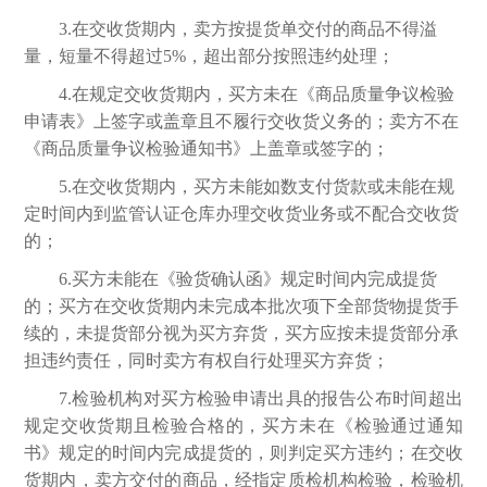
3.在交收货期内，卖方按提货单交付的商品不得溢
量，短量不得超过5%，超出部分按照违约处理；
4.在规定交收货期内，买方未在《商品质量争议检验
申请表》上签字或盖章且不履行交收货义务的；卖方不在
《商品质量争议检验通知书》上盖章或签字的；
5.在交收货期内，买方未能如数支付货款或未能在规
定时间内到监管认证仓库办理交收货业务或不配合交收货
的；
6.买方未能在《验货确认函》规定时间内完成提货
的；买方在交收货期内未完成本批次项下全部货物提货手
续的，未提货部分视为买方弃货，买方应按未提货部分承
担违约责任，同时卖方有权自行处理买方弃货；
7.检验机构对买方检验申请出具的报告公布时间超出
规定交收货期且检验合格的，买方未在《检验通过通知
书》规定的时间内完成提货的，则判定买方违约；在交收
货期内，卖方交付的商品，经指定质检机构检验，检验机