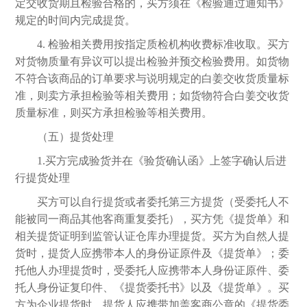
定交收货期且检验合格的，买方须在《检验通过通知书》
规定的时间内完成提货。
4. 检验相关费用按指定质检机构收费标准收取。买方
对货物质量有异议可以提出检验并预交检验费用。如货物
不符合该商品的订单要求与说明规定的白姜交收货质量标
准，则卖方承担检验等相关费用；如货物符合白姜交收货
质量标准，则买方承担检验等相关费用。
（五）提货处理
1.买方完成验货并在《验货确认函》上签字确认后进
行提货处理
买方可以自行提货或者委托第三方提货（受委托人不
能被同一商品其他客商重复委托），买方凭《提货单》和
相关提货证明到监管认证仓库办理提货。买方为自然人提
货时，提货人应携带本人的身份证原件及《提货单》；委
托他人办理提货时，受委托人应携带本人身份证原件、委
托人身份证复印件、《提货委托书》以及《提货单》。买
方为企业提货时，提货人应携带加盖客商公章的《提货委