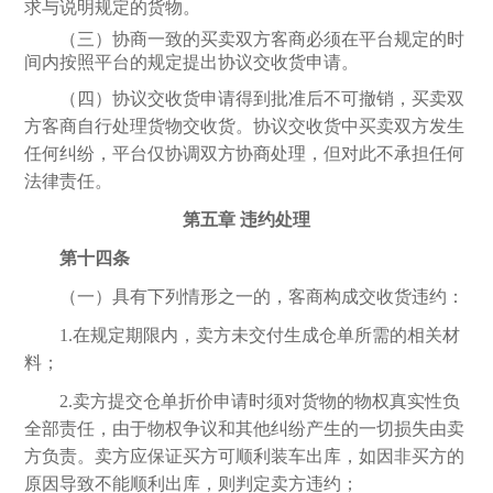
求与说明规定的货物。
（三）协商一致的买卖双方客商必须在平台规定的时
间内按照平台的规定提出协议交收货申请。
（四）协议交收货申请得到批准后不可撤销，买卖双
方客商自行处理货物交收货。协议交收货中买卖双方发生
任何纠纷，平台仅协调双方协商处理，但对此不承担任何
法律责任。
第五章
违约处理
第十四条
（一）具有下列情形之一的，客商构成交收货违约：
1.在规定期限内，卖方未交付生成仓单所需的相关材
料；
2.卖方提交仓单折价申请时须对货物的物权真实性负
全部责任，由于物权争议和其他纠纷产生的一切损失由卖
方负责。卖方应保证买方可顺利装车出库，如因非买方的
原因导致不能顺利出库，则判定卖方违约；