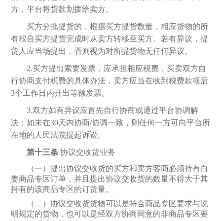
方，平台将货款划拨给卖方。
买方分批提货的，根据买方提货数量，相应货物的所
有权自买方提货完成时从卖方转移至买方。若有异议，提
货人应当场提出，否则视为对所提货物无任何异议。
2.买方提出索要发票，应承担相应税费，买卖双方自
行协商支付税费的具体办法，卖方应当在收到税费款项后
3个工作日内开出等额发票。
3.双方如有异议应首先自行协商或通过平台协调解
决；如未在30天内协商/协调一致，则任何一方可向平台所
在地的人民法院提起诉讼。
第十三条
协议交收货业务
（一）提出协议交收货的买方和卖方客商必须持有白
姜商品专区订单，并且提出协议交收货的数量不得大于其
持有的该商品专区的订货量。
（二）协议交收货货物可以是符合商品专区要求与说
明规定的货物，也可以是经双方协商同意的非商品专区要