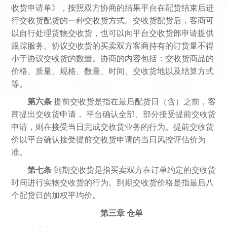
收货申请单》，按照双方协商的结果平台在配货结束后进
行交收货配货的一种交收货方式。交收货配货后，客商可
以自行处理货物交收货，也可以向平台交收货部申请提供
跟踪服务。协议交收货的买卖双方客商持有的订货量不得
小于协议交收货的数量。协商的内容包括：交收货商品的
价格、质量、规格、数量、时间、交收货地以及结算方式
等。
第六条
提前交收货是指在最后配货日（含）之前，客
商提出交收货申请， 平台确认全部、部分接受提前交收货
申请，则在接受当日完成交收货业务的行为。提前交收货
价以平台确认接受提前交收货申请的当日风控评估价为
准。
第七条
到期交收货是指买卖双方在订单约定的交收货
时间进行实物交收货的行为。到期交收货价格是指最后八
个配货日的加权平均价。
第三章
仓单