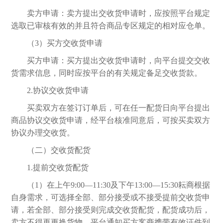
卖方申请：卖方提出交收货申请时，应按照平台规定
选取已审核有效的并且符合商品
专区
规定的相对应仓单。
（
3）买方交收货申请
买方申请：买方提出交收货申请时，向平台提交交收
货需求信息，同时应按平台的有关规定备足交收货款。
2.协议交收货申请
买卖双方在签订订单后，可在任一配货日向平台提出
商品协议交收货申请，经平台核准同意后，可按买卖双方
协议办理交收货。
（二）交收货配货
1.提前交收货配货
（
1）在上午9:00—11:30及下午13:00—15:30耘商根据
自身需求，可选择全部、部分接受或不接受提前交收货申
请，若全部、部分接受则完成交收货配货，配货成功后，
卖方不得再更换货物，平台通知买方客商携带有效证件到