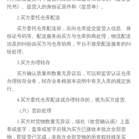
托书》、提货人的身份证原件和《提货单》。
2.买方委托仓库配送
买方委托仓库配送前，应向仓库提交提货人信息、身
份证号码等。配送服务由买方与仓库协商处理，物流配送
涉及的纠纷由买方与仓库协商，平台不接受配送服务的纠
纷处理。
3.买方办理转存
买方确认质量和数量无异议后，可以和监管认证仓库
办理转存业务，转存业务根据本说明中有关入库的规定执
行。
4.买方委托仓库配送或办理转存的，视为买方提货。
（六）货款处理
1.买方对货物数量无异议，须在《收货确认函》上盖
章或签字，盖章或签字后视为买方已接收本批次全部货
物，即提货已完成，本批次全部货物的所有权转移至买