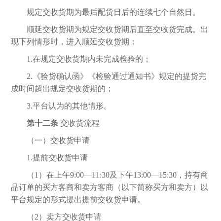
规定交收货期为最后配货日后的连续七个自然日。
顺延交收货期为规定交收货期后直至交收货完成。出
现下列情形时，进入顺延交收货期：
1.在规定交收货期内未完成检验的；
2.《验货确认函》《检验通过通知书》规定的提货完
成时间超出规定交收货期的；
3.平台认为的其他情形。
第十二条
交收货流程
（一）交收货申请
1.提前交收货申请
（
1）在上午9:00—11:30及下午13:00—15:30，持有商
品订单的买方客商和卖方客商（以下简称买方和卖方）以
平台规定的形式提出提前交收货申请。
（
2）卖方交收货申请