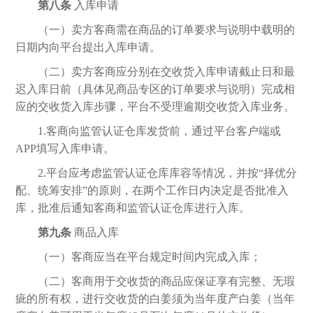
第八条
入库申请
（一）卖方客商需在商品的订单要求与说明中载明的
日期内向平台提出入库申请。
（二）卖方客商应分别在交收货入库申请截止日和最
迟入库日前（具体见商品专区的订单要求与说明）完成相
应的交收货入库步骤，平台不受理逾期交收货入库业务。
1.客商向监管认证仓库发货前，通过平台客户端或
APP填写入库申请。
2.平台应考虑监管认证仓库库容等情况，并按“择优分
配、统筹安排”的原则，在两个工作日内决定是否批准入
库，批准后通知客商和监管认证仓库进行入库。
第九条
商品入库
（一）客商应当在平台规定时间内完成入库；
（二）客商用于交收货的商品应保证享有完整、无瑕
疵的所有权，进行交收货的白姜须为当年度产白姜（当年