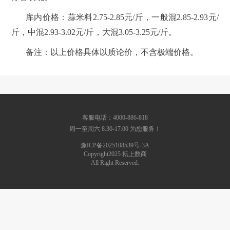
库内价格：蒜米料2.75-2.85元/斤，一般混2.85-2.93元/
斤，中混2.93-3.02元/斤，大混3.05-3.25元/斤。
备注：以上价格具体以质论价，不含极端价格。
客服电话：4000-886-818
周一至周六 8:30-17:00 为您服务！
豫ICP备2025108539号-3A
Copyright2025 耘上数商
All Right Reserved.