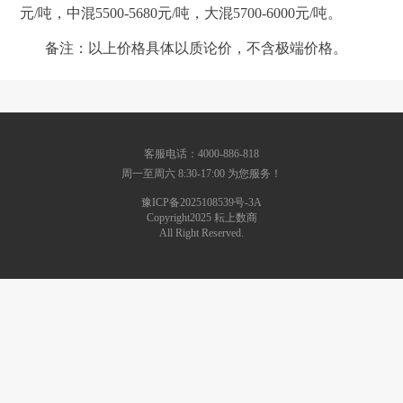
元
/吨，中混5500-5680
元
/吨，大混5700-6000
元
/吨。
备注：以上价格具体以质论价，不含极端价格。
客服电话：4000-886-818
周一至周六 8:30-17:00 为您服务！
豫ICP备2025108539号-3A
Copyright2025 耘上数商
All Right Reserved.